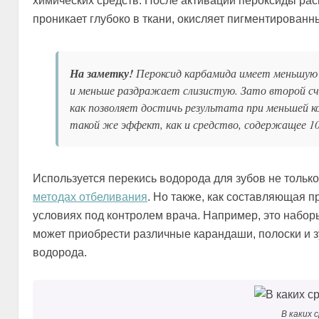
химических средств. После активации пероксиды ра
проникает глубоко в ткани, окисляет пигментированны
На заметку!
Пероксид карбамида имеет меньшую с
и меньше раздражает слизистую. Зато второй с
как позволяет достичь результата при меньшей ко
такой же эффект, как и средство, содержащее 1
Используется перекись водорода для зубов не только
методах отбеливания
. Но также, как составляющая
условиях под контролем врача. Например, это набор
может приобрести различные карандаши, полоски и з
водорода.
В каких 