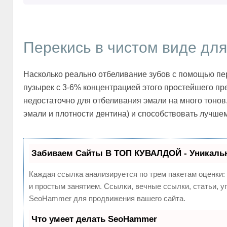
Перекись в чистом виде дл
Насколько реально отбеливание зубов с помощью пе
пузырек с 3-6% концентрацией этого простейшего пр
недостаточно для отбеливания эмали на много тонов. 
эмали и плотности дентина) и способствовать лучше
Забиваем Сайты В ТОП КУВАЛДОЙ - Уникаль
Каждая ссылка анализируется по трем пакетам оценки:
и простым занятием. Ссылки, вечные ссылки, статьи, у
SeoHammer для продвижения вашего сайта.
Что умеет делать SeoHammer