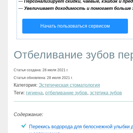
—
Персонализирует скидки, чаевые, кэшбэк и пре
—
Увеличивает доходимость и помогает больше
Начать пользоваться сервисом
Отбеливание зубов пе
Статья создана: 28 июля 2021 г.
Статья обновлена: 28 июля 2021 г.
Категория:
Эстетическая стоматология
Теги:
гигиена
,
отбеливание зубов
,
эстетика зубов
Содержание:
Перекись водорода для белоснежной улыбки д