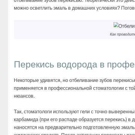
отбеливание зубов перекисью. Теоретически это дейс
можно осветлить эмаль в домашних условиях? Погов
Как проводит
Перекись водорода в профе
Некоторые удивятся, но отбеливание зубов перекись
применяется в профессиональной стоматологии с той
нюансов.
Так, стоматологи используют гели с точно выверенны
карбамида (при его распаде образуется перекись) в 
наносятся на предварительно подготовленную эмаль