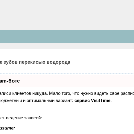
е зубов перекисью водорода
ram-боте
записи клиентов никуда. Мало того, что нужно видеть свое распи
 бюджетный и оптимальный вариант:
сервис VisitTime.
ет ведение записей:
изите;