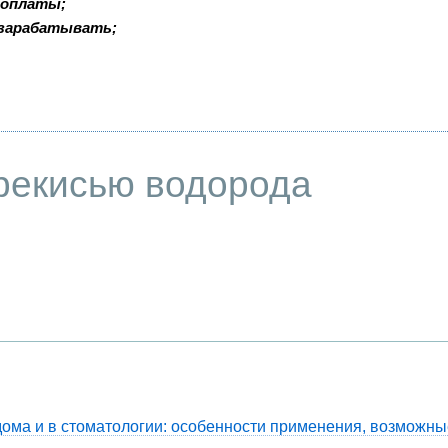
доплаты;
 зарабатывать;
рекисью водорода
ома и в стоматологии: особенности применения, возможны