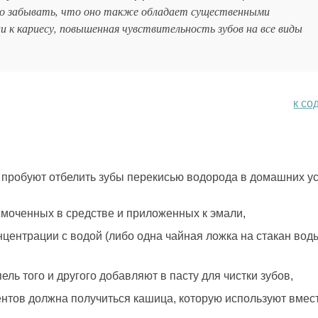
до забывать, что оно также обладает существенными
к кариесу, повышенная чувствительность зубов на все виды
к со
пробуют отбелить зубы перекисью водорода в домашних ус
моченных в средстве и приложенных к эмали,
центрации с водой (либо одна чайная ложка на стакан воды
ель того и другого добавляют в пасту для чистки зубов,
ентов должна получиться кашица, которую используют вмес