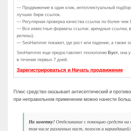
— Продвижение в один клик, интеллектуальный подбор 
лучших бирж ссылок.
— Регулярная проверка качества ссылок по более чем 
— Все известные форматы ссылок: арендные ссылки, ве
релизы).
— SeoHammer покажет, где рост или падение, а также з
SeoHammer еще предоставляет технологию
Буст
, она 
в течение первых 7 дней.
Зарегистрироваться и Начать продвижение
Плюс средство оказывает антисептический и противо
при неправильном применении можно нанести больше
На заметку!
Отбеливание с помощью средств на о
том числе различных паст, полосок и карандашей