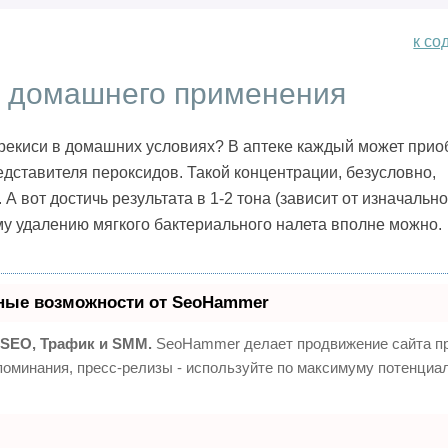
к со
я домашнего применения
рекиси в домашних условиях? В аптеке каждый может прио
едставителя пероксидов. Такой концентрации, безусловно,
А вот достичь результата в 1-2 тона (зависит от изначально
му удалению мягкого бактериального налета вполне можно.
ные возможности от SeoHammer
SEO, Трафик и SMM.
SeoHammer делает продвижение сайта п
поминания, пресс-релизы - используйте по максимуму потенциа