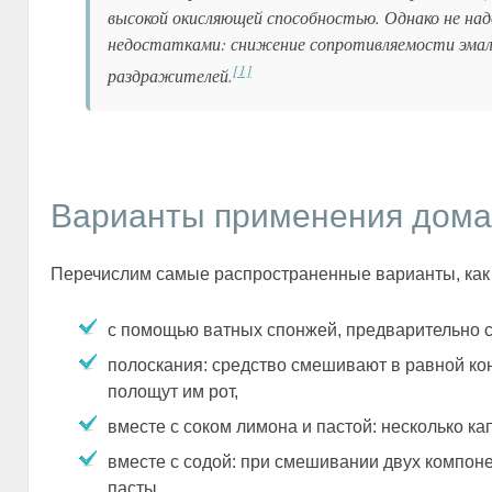
высокой окисляющей способностью. Однако не на
недостатками: снижение сопротивляемости эмали 
[1]
раздражителей.
Варианты применения дома
Перечислим самые распространенные варианты, как 
с помощью ватных спонжей, предварительно с
полоскания: средство смешивают в равной кон
полощут им рот,
вместе с соком лимона и пастой: несколько кап
вместе с содой: при смешивании двух компон
пасты.