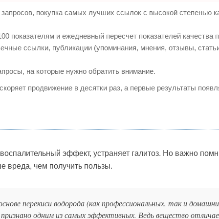
запросов, покупка самых лучших ссылок с высокой степенью к
100 показателям и ежедневный пересчет показателей качества п
чные ссылки, публикации (упоминания, мнения, отзывы, статьи
апросы, на которые нужно обратить внимание.
ускоряет продвижение в десятки раз, а первые результаты появ
воспалительный эффект, устраняет галитоз. Но важно помни
 вреда, чем получить пользы.
снове перекиси водорода (как профессиональных, так и домашних
) признано одним из самых эффективных. Ведь вещество отлича