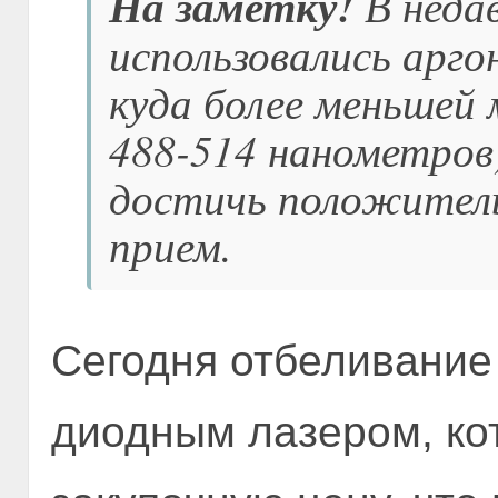
На заметку!
В неда
использовались арго
куда более меньшей
488-514 нанометров)
достичь положитель
прием.
Сегодня отбеливание
диодным лазером, ко