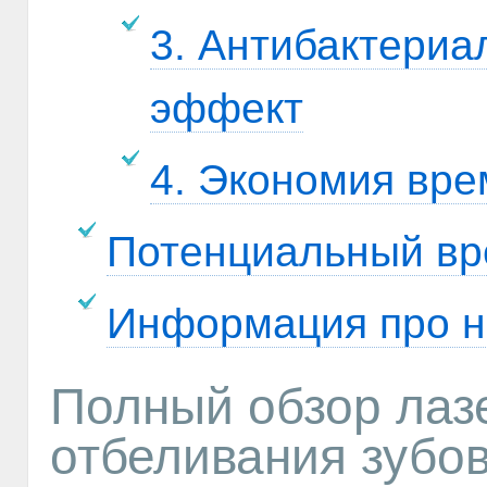
3. Антибактери
эффект
4. Экономия вр
Потенциальный вр
Информация про н
Полный обзор лаз
отбеливания зубо