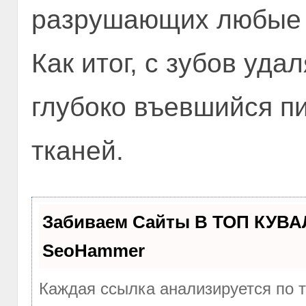
разрушающих любые н
Как итог, с зубов уд
глубоко въевшийся п
тканей.
Забиваем Сайты В ТОП КУВА
SeoHammer
Каждая ссылка анализируется по 