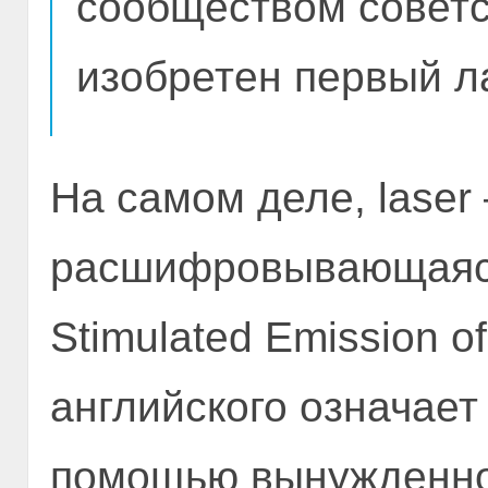
сообществом советс
изобретен первый л
На самом деле, laser
расшифровывающаяся, к
Stimulated Emission o
английского означает
помощью вынужденног