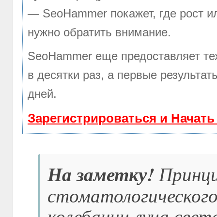
— SeoHammer покажет, где рост ил
нужно обратить внимание.
SeoHammer еще предоставляет т
в десятки раз, а первые результа
дней.
Зарегистрироваться и Начат
На заметку!
Принци
стоматологического
колебании луча свет