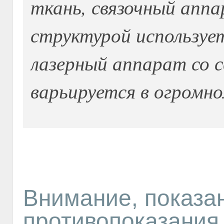
ткань, связочный апп
структурой использует
лазерный аппарат со с
варьируется в огромно
Внимание, показа
противопоказания 