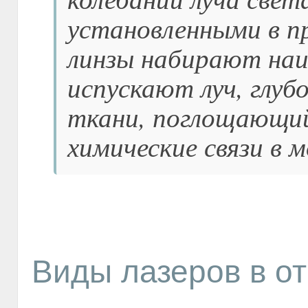
установленными в п
линзы набирают на
испускают луч, глуб
ткани, поглощающи
химические связи в м
Виды лазеров в о