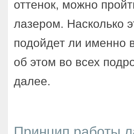
оттенок, можно пройт
лазером. Насколько э
подойдет ли именно в
об этом во всех подр
далее.
Принцип работы л