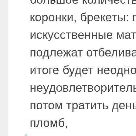
коронки, брекеты: 
искусственные мат
подлежат отбелива
итоге будет неодн
неудовлетворитель
потом тратить день
пломб,