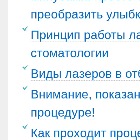
преобразить улыбк
Принцип работы ла
стоматологии
Виды лазеров в от
Внимание, показан
процедуре!
Как проходит проц