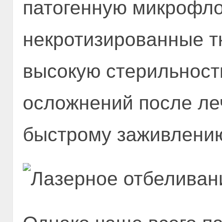
патогенную микрофло
некротизированные т
высокую стерильност
осложнений после ле
быстрому заживлению