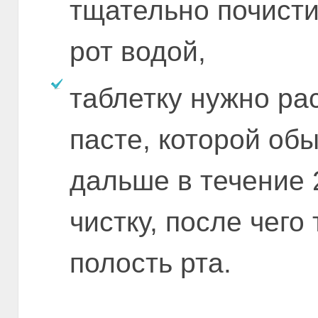
тщательно почисти
рот водой,
таблетку нужно ра
пасте, которой обы
дальше в течение 
чистку, после чег
полость рта.