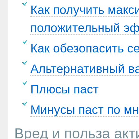
Как получить мак
положительный э
Как обезопасить с
Альтернативный ва
Плюсы паст
Минусы паст по м
Вред и польза акт