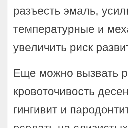
разъесть эмаль, усил
температурные и мех
увеличить риск разви
Еще можно вызвать р
кровоточивость десе
гингивит и пародонти
оседать на слизистых