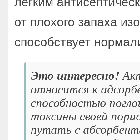
легким антисептичес
от плохого запаха из
способствует нормал
Это интересно!
Акт
относится к адсорб
способностью погло
токсины своей пори
путать с абсорбент