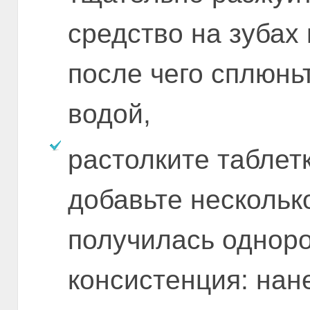
средство на зубах 
после чего сплюнь
водой,
растолките таблет
добавьте нескольк
получилась однор
консистенция: нане