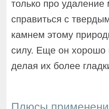
только про удаление 
справиться с тверд
камнем этому природ
силу. Еще он хорошо 
делая их более глад
Плюсы применени