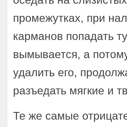
промежутках, при на
карманов попадать ту
вымывается, а потому
удалить его, продолж
разъедать мягкие и т
Те же самые отрицат