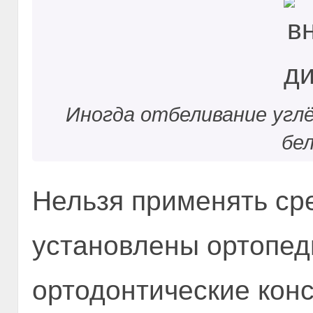
Иногда отбеливание угл
бе
Нельзя применять сре
установлены ортопед
ортодонтические конс