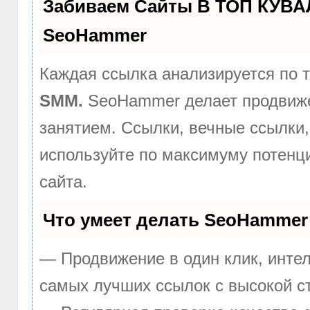
Забиваем Сайты В ТОП КУВА
SeoHammer
Каждая ссылка анализируется по 
SMM.
SeoHammer делает продвиже
занятием. Ссылки, вечные ссылки,
используйте по максимуму потен
сайта.
Что умеет делать SeoHammer
— Продвижение в один клик, инте
самых лучших ссылок с высокой с