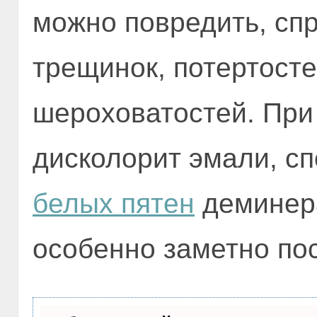
можно повредить, сп
трещинок, потертост
шероховатостей. При
дисколорит эмали, с
белых пятен
деминера
особенно заметно пос