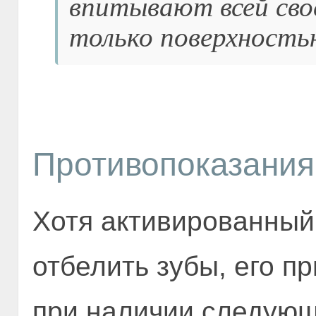
впитывают всей свое
только поверхность
Противопоказания
Хотя активированный
отбелить зубы, его 
при наличии следующ