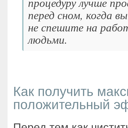
процедуру лучше про
перед сном, когда в
не спешите на работ
людьми.
Как получить мак
положительный э
Перед тем как чистит