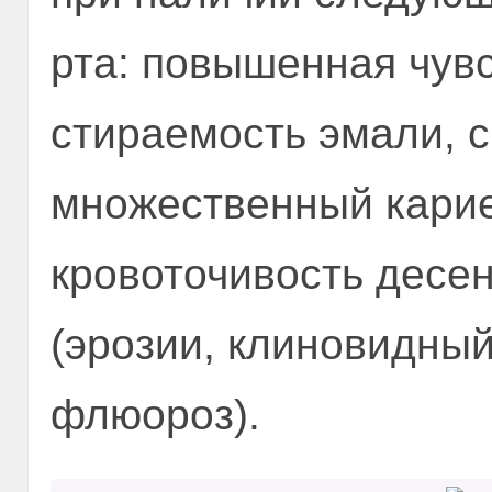
рта: повышенная чув
стираемость эмали, с
множественный карие
кровоточивость десе
(эрозии, клиновидный
флюороз).