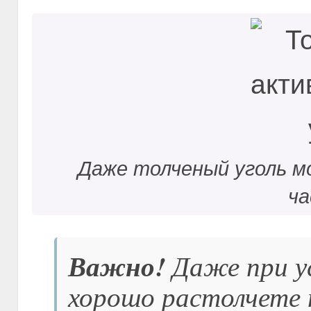
Даже толченый уголь м
ч
Важно!
Даже при ус
хорошо растолчете т