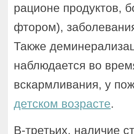
рационе продуктов, б
фтором), заболевания
Также деминерализац
наблюдается во врем
вскармливания, у по
детском возрасте
.
В-третьих, наличие с