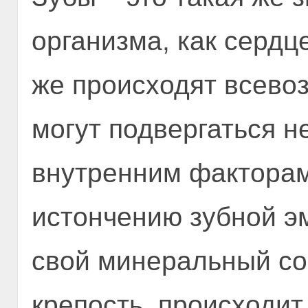
организма, как сердце
же происходят всево
могут подвергаться 
внутренним факторам
истончению зубной эм
свой минеральный со
крепость, происходит