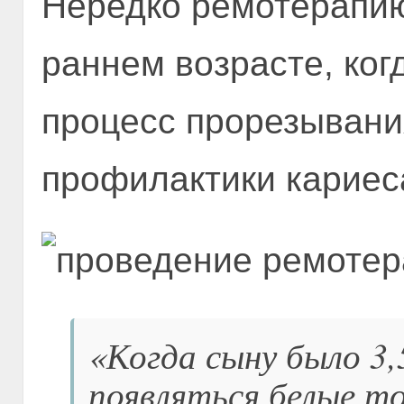
Нередко ремотерапию
раннем возрасте, ког
процесс прорезывания
профилактики кариес
«Когда сыну было 3,5
появляться белые то