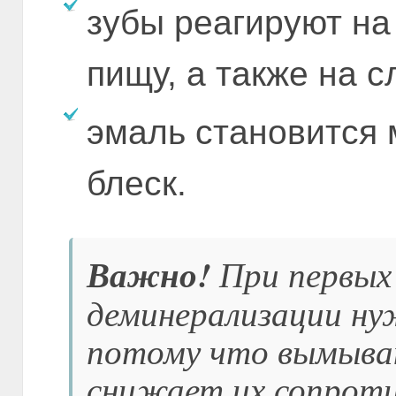
зубы реагируют на
пищу, а также на с
эмаль становится 
блеск.
Важно!
При первых
деминерализации ну
потому что вымыван
снижает их сопрот