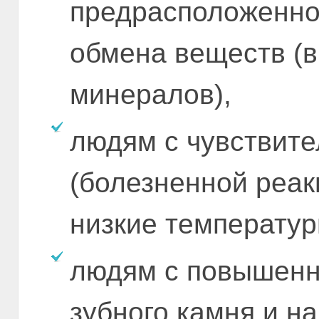
предрасположенно
обмена веществ (в
минералов),
людям с чувствит
(болезненной реак
низкие температур
людям с повышен
зубного камня и на