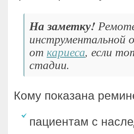
На заметку!
Ремоте
инструментальной 
от
кариеса
, если то
стадии.
Кому показана ремин
пациентам с насл