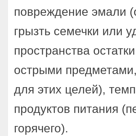
повреждение эмали (о
грызть семечки или у
пространства остатк
острыми предметами
для этих целей), те
продуктов питания (п
горячего).