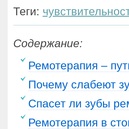
Теги:
чувствительнос
Содержание:
Ремотерапия – пут
Почему слабеют з
Спасет ли зубы р
Ремотерапия в сто