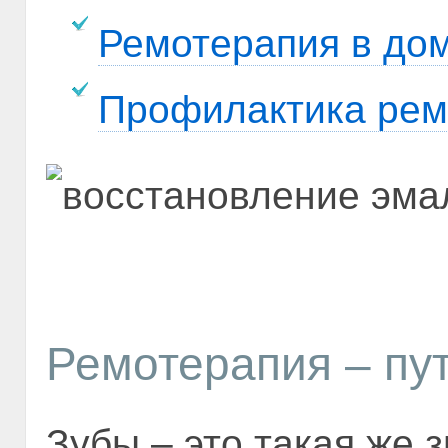
Ремотерапия в до
Профилактика рем
Ремотерапия – пу
Зубы – это такая же 