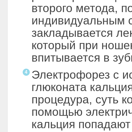
второго метода, п
индивидуальным 
закладывается ле
который при ноше
впитывается в зуб
Электрофорез с и
глюконата кальци
процедура, суть ко
помощью электрич
кальция попадают