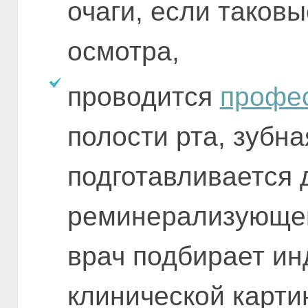
очаги, если таков
осмотра,
проводится
профес
полости рта, зубн
подготавливается 
реминерализующег
врач подбирает ин
клинической карти