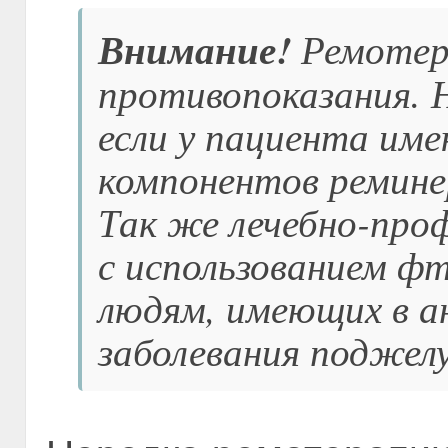
Внимание!
Ремотер
противопоказания. Н
если у пациента име
компонентов ремине
Так же лечебно-про
с использованием ф
людям, имеющих в а
заболевания поджелу