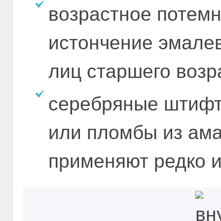
возрастное потемн
истончение эмалев
лиц старшего возр
серебряные штифт
или пломбы из ама
применяют редко и