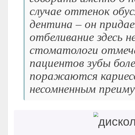
случае оттенок обу
дентина – он прида
отбеливание здесь 
стоматологи отмеч
пациентов зубы боле
поражаются кариесо
несомненным преим