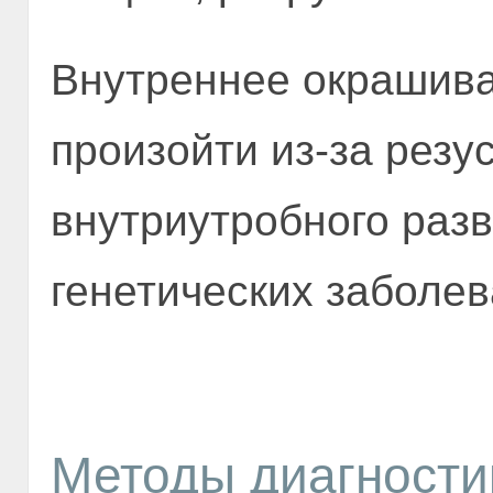
Внутреннее окрашива
произойти из-за резу
внутриутробного разв
генетических заболев
Методы диагности