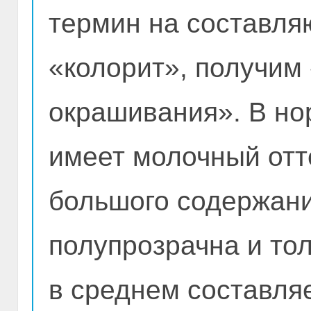
термин на составля
«колорит», получим
окрашивания». В но
имеет молочный отте
большого содержани
полупрозрачна и то
в среднем составляе