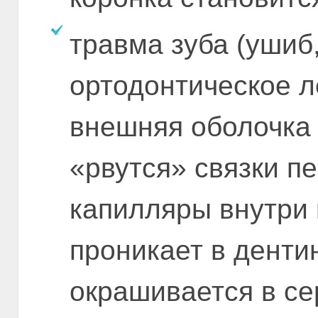
травма зуба (ушиб
ортодонтическое л
внешняя оболочка 
«рвутся» связки п
капилляры внутри 
проникает в денти
окрашивается в се