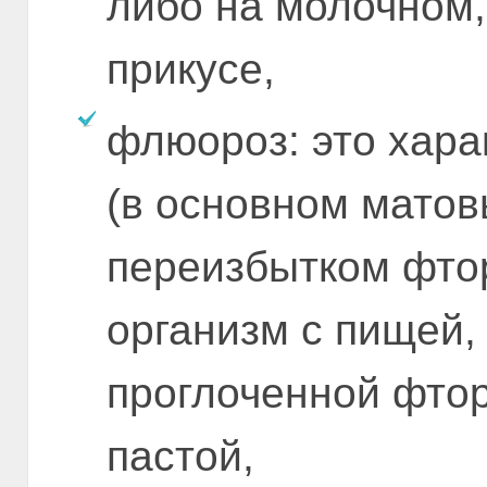
либо на молочном,
прикусе,
флюороз: это хара
(в основном матов
переизбытком фтор
организм с пищей,
проглоченной фто
пастой,