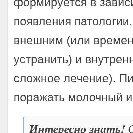
формируется в завис
появления патологии
внешним (или времен
устранить) и внутрен
сложное лечение). П
поражать молочный и
Интересно знать!
С