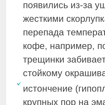
появились из-за у
жесткими скорлупк
перепада температ
кофе, например, п
трещинки забивает
стойкому окрашив
истончение (гипоп
крупных пор на эм