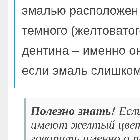
эмалью расположен 
темного (желтоватог
дентина – именно он
если эмаль слишком
Полезно знать!
Если
имеют желтый цвет
говорить именно о 