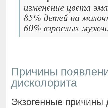
изменение цвета эм
85% детей на молочн
60% взрослых мужч
Причины появлени
дисколорита
Экзогенные причины 