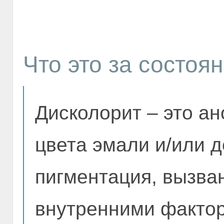
Что это за состоя
Дисколорит – это а
цвета эмали и/или д
пигментация, вызва
внутренними фактор