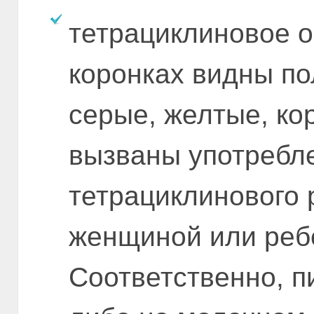
тетрациклиновое о
коронках видны по
серые, желтые, ко
вызваны употребл
тетрациклинового
женщиной или ребе
Соответственно, п