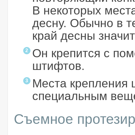
В некоторых мест
десну. Обычно в т
край десны значи
Он крепится с по
штифтов.
Места крепления 
специальным вещ
Съемное протези