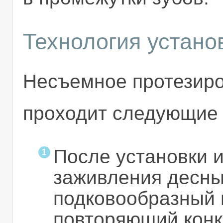
Технология устано
Несъемное протезиро
проходит следующие 
После установки 
заживления десны
подковообразный 
повторяющий конк