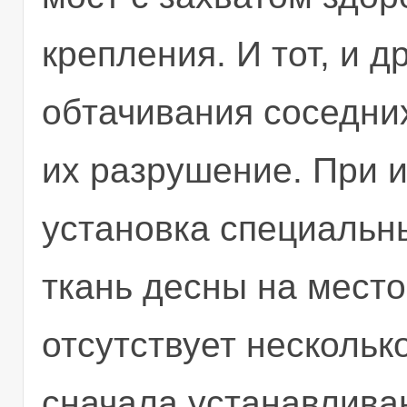
крепления. И тот, и д
обтачивания соседних
их разрушение. При 
установка специальн
ткань десны на место
отсутствует несколько
сначала устанавлива