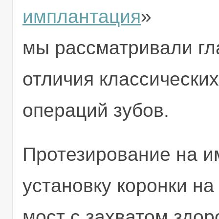
имплантация
»
мы рассматривали г
отличия классических
операций зубов.
Протезирование на и
установку коронки на
мост с захватом здор