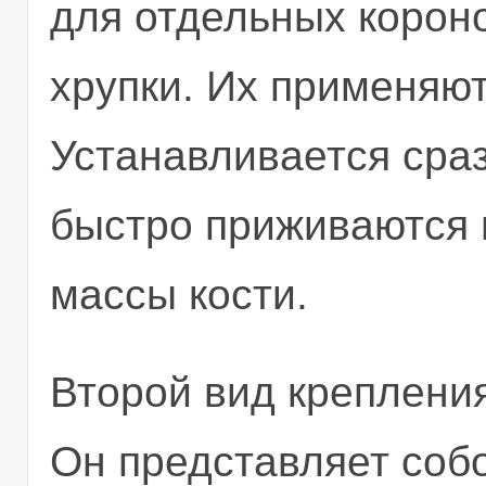
для отдельных короно
хрупки. Их применяют
Устанавливается сраз
быстро приживаются 
массы кости.
Второй вид крепления
Он представляет соб