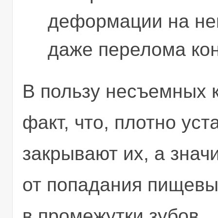
деформации на нек
даже перелома кон
В пользу несъемных к
факт, что, плотно ус
закрывают их, а знач
от попадания пищевы
в промежутки зубов.