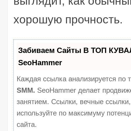
выглядит, как обычны
хорошую прочность.
Забиваем Сайты В ТОП КУВА
SeoHammer
Каждая ссылка анализируется по 
SMM.
SeoHammer делает продвиже
занятием. Ссылки, вечные ссылки,
используйте по максимуму потен
сайта.