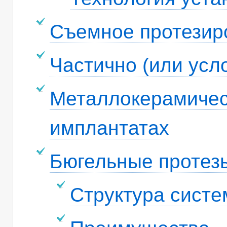
Съемное протезир
Частично (или усл
Металлокерамичес
имплантатах
Бюгельные протез
Структура сист