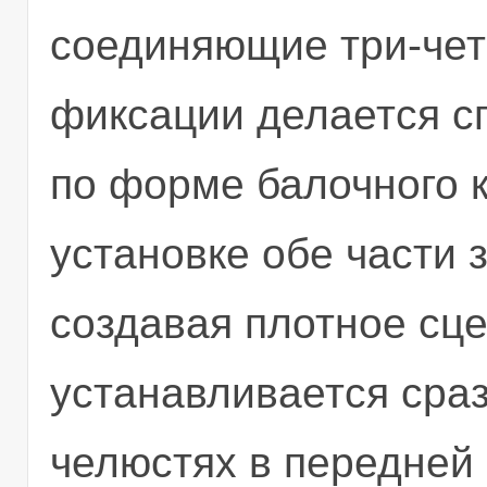
соединяющие три-чет
фиксации делается с
по форме балочного к
установке обе части
создавая плотное сце
устанавливается сраз
челюстях в передней 