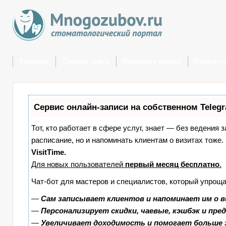
Клиники
Скидки сайта
Полезное видео
Вопрос-
Сервис онлайн-записи на собственном Teleg
Тот, кто работает в сфере услуг, знает — без ведения 
расписание, но и напоминать клиентам о визитах тож
VisitTime.
Для новых пользователей
первый месяц бесплатно
.
Чат-бот для мастеров и специалистов, который упроща
—
Сам записывает клиентов и напоминает им о в
—
Персонализирует скидки, чаевые, кэшбэк и пре
—
Увеличивает доходимость и помогает больше