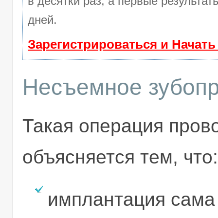
в десятки раз, а первые результа
дней.
Зарегистрироваться и Начат
Несъемное зубопр
Такая операция прово
объясняется тем, что:
имплантация сама 