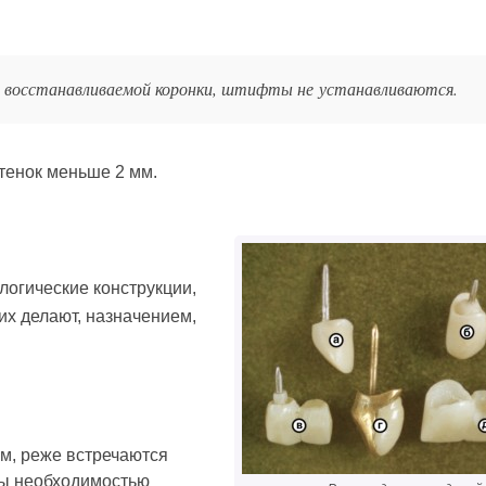
е восстанавливаемой коронки, штифты не устанавливаются.
тенок меньше 2 мм.
логические конструкции,
их делают, назначением,
м, реже встречаются
ны необходимостью