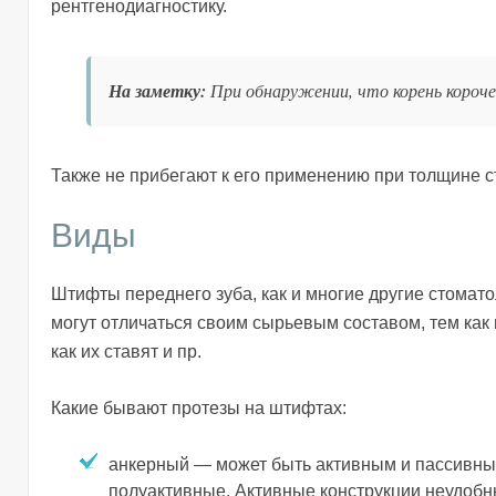
рентгенодиагностику.
На заметку:
При обнаружении, что корень короч
Также не прибегают к его применению при толщине с
Виды
Штифты переднего зуба, как и многие другие стомато
могут отличаться своим сырьевым составом, тем как 
как их ставят и пр.
Какие бывают протезы на штифтах:
анкерный — может быть активным и пассивны
полуактивные. Активные конструкции неудоб