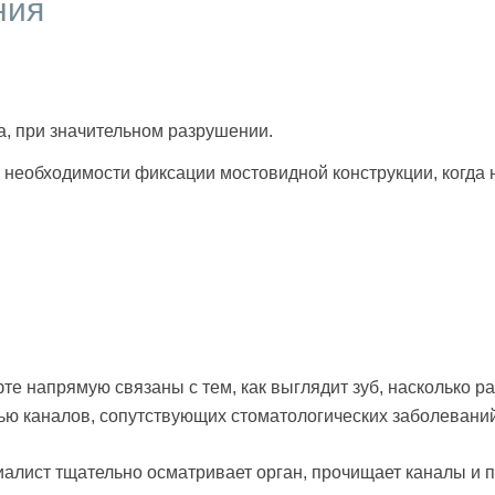
ния
, при значительном разрушении.
 необходимости фиксации мостовидной конструкции, когда 
е напрямую связаны с тем, как выглядит зуб, насколько 
ью каналов, сопутствующих стоматологических заболеваний
циалист тщательно осматривает орган, прочищает каналы и 