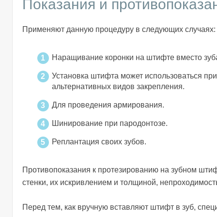
Показания и противопоказа
Применяют данную процедуру в следующих случаях:
Наращивание коронки на штифте вместо зуба
Установка штифта может использоваться при
альтернативных видов закрепления.
Для проведения армирования.
Шинирование при пародонтозе.
Реплантация своих зубов.
Противопоказания к протезированию на зубном штифт
стенки, их искривлением и толщиной, непроходимост
Перед тем, как вручную вставляют штифт в зуб, спе