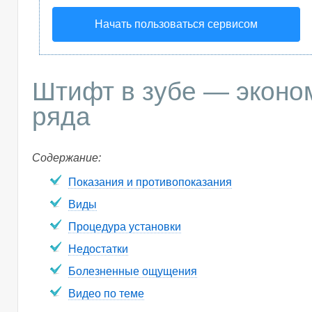
Начать пользоваться сервисом
Штифт в зубе — эконо
ряда
Содержание:
Показания и противопоказания
Виды
Процедура установки
Недостатки
Болезненные ощущения
Видео по теме