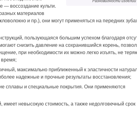
Разновидности изделий
е — воссоздание культи.
 разных материалов
кловолокно и пр.), они могут применяться на передних зубах
нструкций, пользующаяся большим успехом благодаря отсу
могают снизить давление на сохранившийся корень, позво
щение, при необходимости их можно легко изъять, не теря
 время;
ичный, максимально приближенный к эластичности натура
иболее надежные и прочные результаты восстановления;
е сплавы и специальные покрытия. Они применяются
, имеет невысокую стоимость, а также недолговечный срок