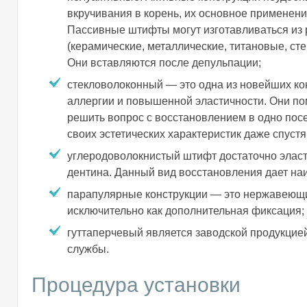
вкручивания в корень, их основное применени
Пассивные штифты могут изготавливаться из
(керамические, металлические, титановые, сте
Они вставляются после депульпации;
стекловолоконный — это одна из новейших ко
аллергии и повышенной эластичности. Они по
решить вопрос с восстановлением в одно посе
своих эстетических характеристик даже спустя
углеродоволокнистый штифт достаточно эласт
дентина. Данный вид восстановления дает на
парапулярные конструкции — это нержавеющи
исключительно как дополнительная фиксация;
гуттаперчевый является заводской продукцией
службы.
Процедура установки