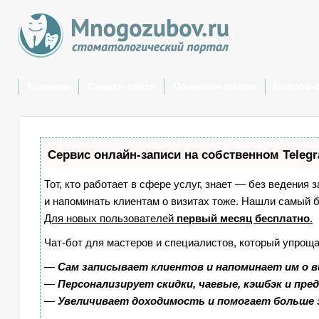
Клиники
Скидки сайта
Полезное видео
Вопрос-
Сервис онлайн-записи на собственном Teleg
Тот, кто работает в сфере услуг, знает — без ведения 
и напоминать клиентам о визитах тоже. Нашли самый
Для новых пользователей
первый месяц бесплатно
.
Чат-бот для мастеров и специалистов, который упроща
—
Сам записывает клиентов и напоминает им о в
—
Персонализирует скидки, чаевые, кэшбэк и пре
—
Увеличивает доходимость и помогает больше