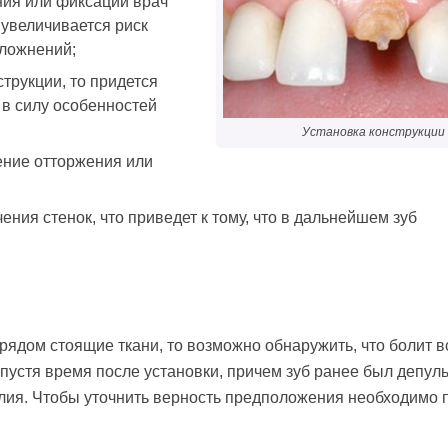
ния или фиксации врач
 увеличивается риск
сложнений;
трукции, то придется
в силу особенностей
Установка конструкции
ение отторжения или
ния стенок, что приведет к тому, что в дальнейшем зуб
рядом стоящие ткани, то возможно обнаружить, что болит 
спустя время после установки, причем зуб ранее был депул
делия. Чтобы уточнить верность предположения необходимо 