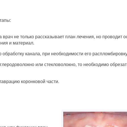
тапы:
 врач не только рассказывает план лечения, но проводит о
ния и материал.
ю обработку канала, при необходимости его распломбировку
углеродоволокно или стекловолокно, то необходимо обрезат
таврацию коронковой части.