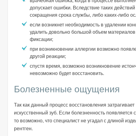
врачебная ошибка, когда в процессе выполне
допускает ошибки. Вследствие таких действий
сокращения срока службы, либо каких-либо о
если возникнет необходимость в удалении конс
удалить довольно большой объем материалов 
фиксации;
при возникновении аллергии возможно появл
другой реакции;
спустя время, возможно возникновение истонче
невозможно будет восстановить.
Болезненные ощущения
Так как данный процесс восстановления затрагивает 
искусственный зуб. Если болезненность появляется 
то возможно, что специалист не угадал с длиной из
рентген.