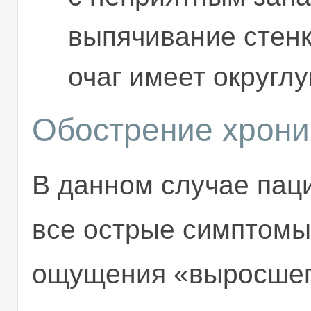
выпячивание стенк
очаг имеет округл
Обострение хрон
В данном случае пац
все острые симптомы
ощущения «выросшего