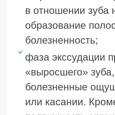
в отношении зуба 
образование полос
болезненность;
фаза экссудации 
«выросшего» зуба,
болезненные ощущ
или касании. Кроме