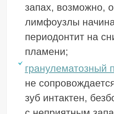
запах, возможно, 
лимфоузлы начина
периодонтит на сн
пламени;
гранулематозный 
не сопровождаетс
зуб интактен, без
с неприятным запа