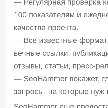
— Регулярная проверка к
100 показателям и ежедн
качества проекта.
— Все известные формат
вечные ссылки, публикац
отзывы, статьи, пресс-ре
— SeoHammer покажет, гд
запросы, на которые нуж
SeoHammer еще предоста