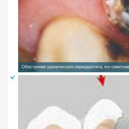
Обострение хронического периодонтита, его симптом