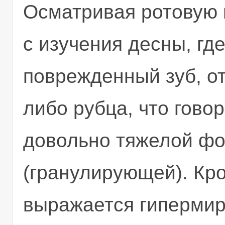
Осматривая ротовую 
с изучения десны, гд
поврежденный зуб, о
либо рубца, что гово
довольно тяжелой ф
(гранулирующей). Кро
выражается гипермир