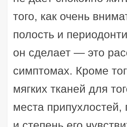
того, как очень вним
полость и периодонти
он сделает — это ра
симптомах. Кроме тог
мягких тканей для то
места припухлостей, 
и степень его чувств