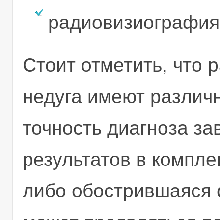
радиовизиография
Стоит отметить, что
недуга имеют различ
точность диагноза за
результатов в компле
либо обострившаяся