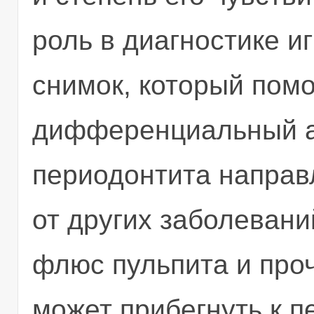
роль в диагностике и
снимок, который помо
дифференциальный а
периодонтита направ
от других заболеваний
флюс пульпита и проч
может прибегнуть к 