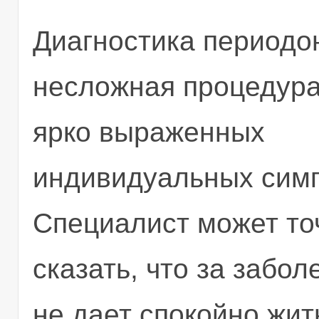
Диагностика периодо
несложная процедура
ярко выраженных
индивидуальных сим
Специалист может то
сказать, что за забо
не дает спокойно жит