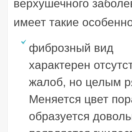
верхушечного заболе
имеет такие особенно
фиброзный вид
характерен отсутс
жалоб, но целым 
Меняется цвет пор
образуется доволь