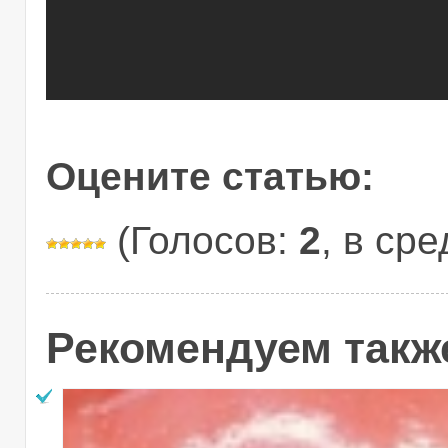
Оцените статью:
(Голосов:
2
, в ср
Рекомендуем такж