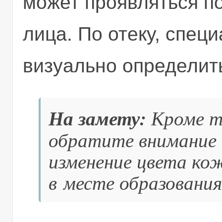
может проявляться п
лица. По отеку, спец
визуально определит
На замету:
Кроме то
обратите внимание 
изменение цвета ко
в месте образования