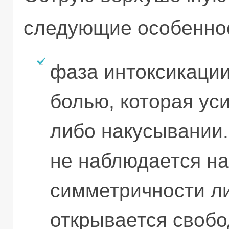
следующие особенно
фаза интоксикации
болью, которая ус
либо накусывании.
не наблюдается н
симметричности ли
открывается своб