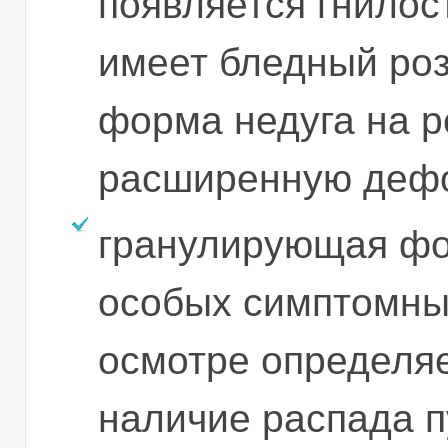
появляется гнилос
имеет бледный роз
форма недуга на р
расширенную деф
гранулирующая фо
особых симптомны
осмотре определяе
наличие распада п