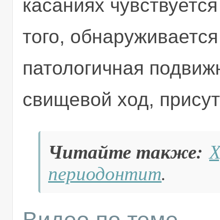
касаниях чувствуется
того, обнаруживается
патологичная подвижн
свищевой ход, присут
Читайте также:
Х
периодонтит
.
Видео по теме