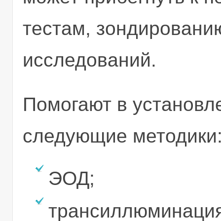
тестам, зондировани
исследований.
Помогают в установле
следующие методики
ЭОД;
трансиллюминация