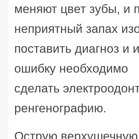
меняют цвет зубы, и 
неприятный запах изо 
поставить диагноз и
ошибку необходимо
сделать электроодон
ренгенографию.
Острую верхушечную