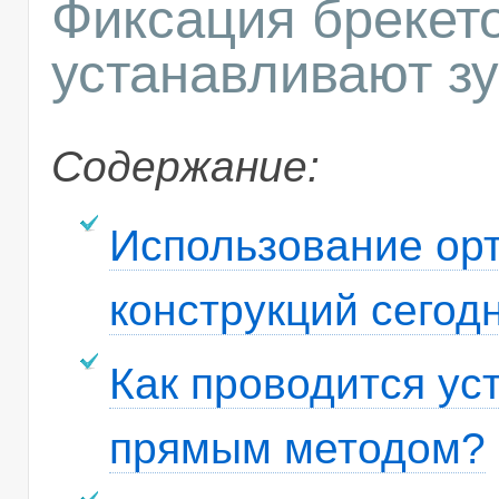
Фиксация брекет
устанавливают з
Содержание:
Использование ор
конструкций сегод
Как проводится ус
прямым методом?