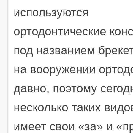
используются
ортодонтические кон
под названием бреке
на вооружении ортод
давно, поэтому сегод
несколько таких видо
имеет свои «за» и «п