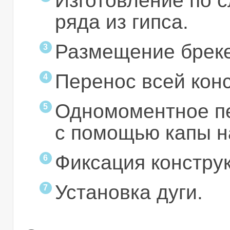
Изготовление по 
ряда из гипса.
Размещение бреке
Перенос всей конс
Одномоментное п
с помощью капы н
Фиксация констру
Установка дуги.