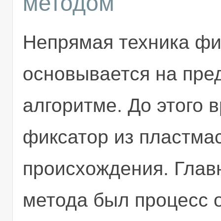
методом
Непрямая техника фи
основывается на пре
алгоритме. До этого 
фиксатор из пластма
происхождения. Главн
метода был процесс о