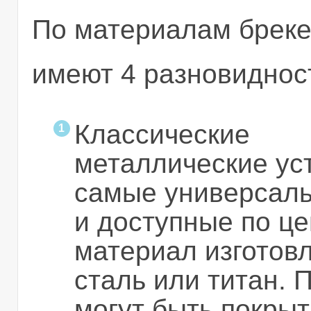
По материалам брек
имеют 4 разновиднос
Классические
металлические ус
самые универсал
и доступные по це
материал изгото
сталь или титан.
могут быть покрыт