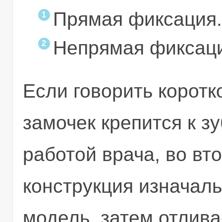
Прямая фиксация.
Непрямая фиксаци
Если говорить коротк
замочек крепится к з
работой врача, во вт
конструкция изначаль
модель, затем отлива