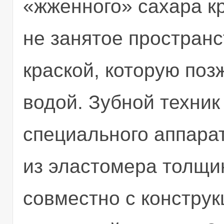
«жженного» сахара кр
не занятое простран
краской, которую поз
водой. Зубной техни
специального аппарат
из эластомера толщин
совместно с конструк