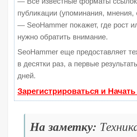
— Все известные форматы ссылок:
публикации (упоминания, мнения, 
— SeoHammer покажет, где рост ил
нужно обратить внимание.
SeoHammer еще предоставляет т
в десятки раз, а первые результа
дней.
Зарегистрироваться и Начат
На заметку:
Техника