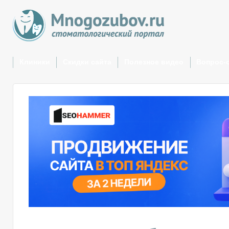
Клиники
Скидки сайта
Полезное видео
Вопрос-