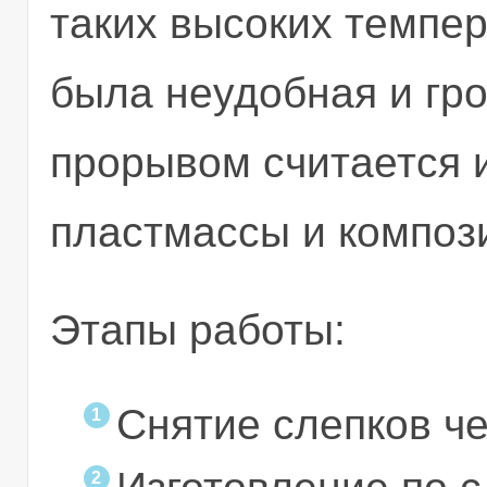
таких высоких темпе
была неудобная и гр
прорывом считается 
пластмассы и композ
Этапы работы:
Снятие слепков ч