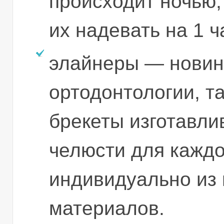
происходит ночью,
их надевать на 1 ч
элайнеры — новин
ортодонтологии, та
брекеты изготавли
челюсти для каждо
индивидуально из
материалов.