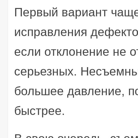
Первый вариант чаще
исправления дефекто
если отклонение не о
серьезных. Несъемны
большее давление, п
быстрее.