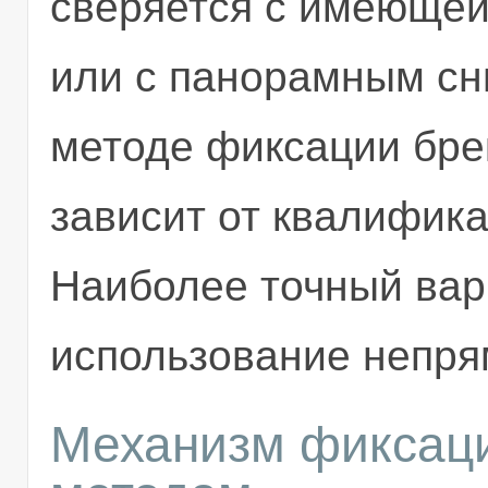
сверяется с имеюще
или с панорамным сн
методе фиксации бре
зависит от квалифика
Наиболее точный вар
использование непря
Механизм фиксац