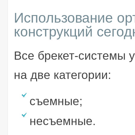
Использование ор
конструкций сегод
Все брекет-системы 
на две категории:
съемные;
несъемные.