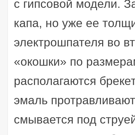
с гипсовой модели. З
капа, но уже ее толщ
электрошпателя во в
«окошки» по размерам
располагаются брекет
эмаль протравливают 
смывается под струе