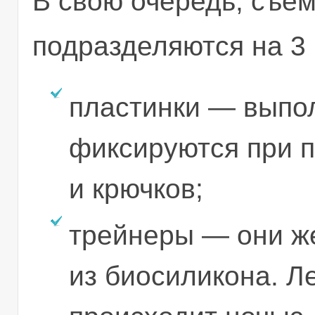
В свою очередь, съе
подразделяются на 3 
пластинки — выпо
фиксируются при 
и крючков;
трейнеры — они же
из биосиликона. Л