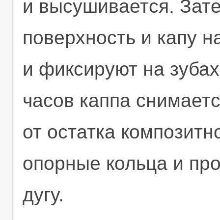
и высушивается. Зат
поверхность и капу н
и фиксируют на зубах
часов каппа снимаетс
от остатка композитн
опорные кольца и пр
дугу.