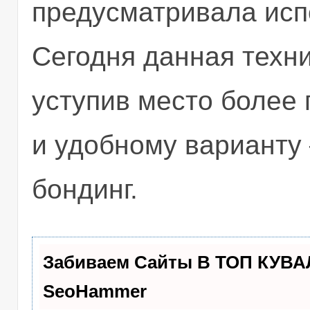
предусматривала исп
Сегодня данная техн
уступив место более
и удобному варианту
бондинг.
Забиваем Сайты В ТОП КУВА
SeoHammer