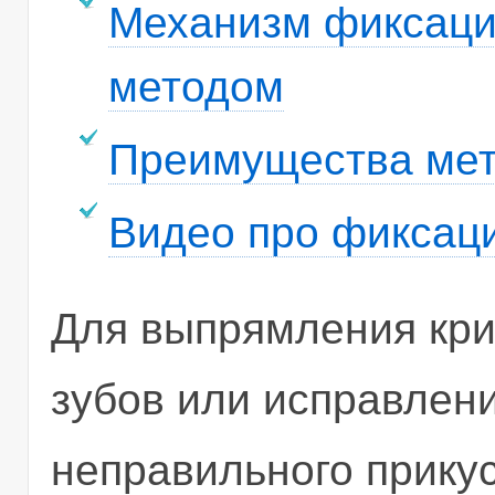
Механизм фиксаци
методом
Преимущества мет
Видео про фиксац
Для выпрямления кр
зубов или исправлен
неправильного прику