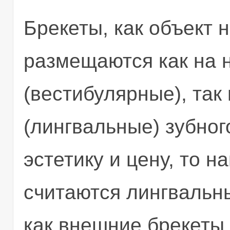
Брекеты, как объект 
размещаются как на 
(вестибулярные), так
(лингвальные) зубног
эстетику и цену, то 
считаются лингвальны
как внешние брекеты